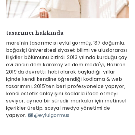
tasarımcı hakkında
mare'nin tasarımcısı eylül görmüş, '87 doğumlu.
boğaziçi üniversitesi siyaset bilimi ve uluslararası
ilişkiler bölümünü bitirdi. 2013 yılında kurduğu çay
evi zinciri dem karaköy ve dem moda'yı, Haziran
2019'da devretti. hobi olarak başladığı, yıllar
içinde kendi kendine öğrendiği kodlama & web
tasarımını, 2015'ten beri profesyonelce yapıyor,
kendi estetik anlayışını kodlarla ifade etmeyi
seviyor. ayrıca bir süredir markalar için metinsel
içerikler üretip, sosyal medya yönetimi de
yapıyor.
@eylulgormus