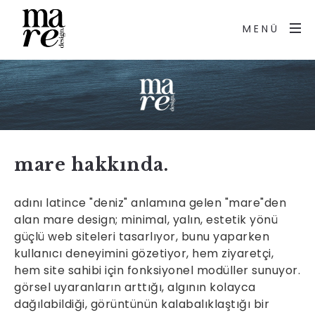
MENÜ
mare hakkında.
adını latince "deniz" anlamına gelen "mare"den
alan mare design; minimal, yalın, estetik yönü
güçlü web siteleri tasarlıyor, bunu yaparken
kullanıcı deneyimini gözetiyor, hem ziyaretçi,
hem site sahibi için fonksiyonel modüller sunuyor.
görsel uyaranların arttığı, algının kolayca
dağılabildiği, görüntünün kalabalıklaştığı bir