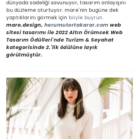
dünyada sadeliği savunuyor, tasarım anlayışını
bu düzleme oturtuyor. mare'nin bugüne dek
yaptıklarını görmek için
böyle buyrun
.
mare.design,
herumutortakarar.com
web
sitesi tasarımı ile 2022 Altın Örümcek Web
Tasarım Ödülleri'nde Turizm & Seyahat
kategorisinde 2.'lik ödülüne layık
görülmüştür.